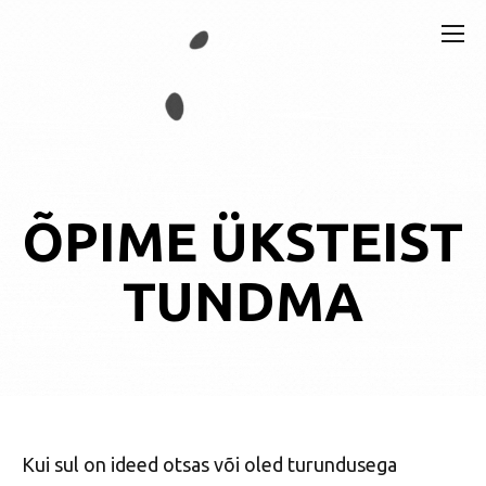
ÕPIME ÜKSTEIST
TUNDMA
Kui sul on ideed otsas või oled turundusega