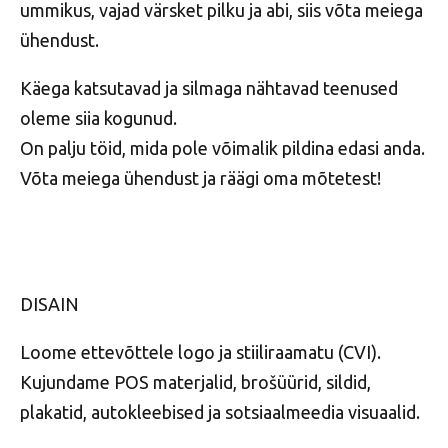
ummikus, vajad värsket pilku ja abi, siis võta meiega
ühendust.
Käega katsutavad ja silmaga nähtavad teenused
oleme siia kogunud.
On palju töid, mida pole võimalik pildina edasi anda.
Võta meiega ühendust ja räägi oma mõtetest!
DISAIN
Loome ettevõttele logo ja stiiliraamatu (CVI).
Kujundame POS materjalid, brošüürid, sildid,
plakatid, autokleebised ja sotsiaalmeedia visuaalid.