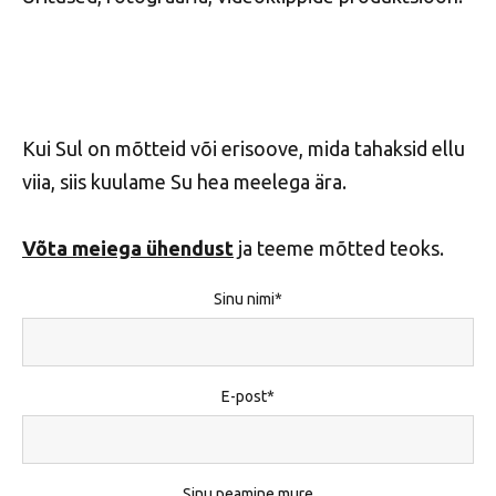
Kui Sul on mõtteid või erisoove, mida tahaksid ellu
viia, siis kuulame Su hea meelega ära.
Võta meiega ühendust
ja teeme mõtted teoks.
Sinu nimi
E-post
Sinu peamine mure